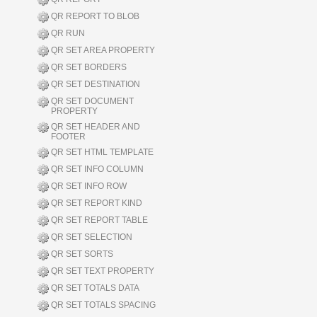
QR REPORT TO BLOB
QR RUN
QR SET AREA PROPERTY
QR SET BORDERS
QR SET DESTINATION
QR SET DOCUMENT
PROPERTY
QR SET HEADER AND
FOOTER
QR SET HTML TEMPLATE
QR SET INFO COLUMN
QR SET INFO ROW
QR SET REPORT KIND
QR SET REPORT TABLE
QR SET SELECTION
QR SET SORTS
QR SET TEXT PROPERTY
QR SET TOTALS DATA
QR SET TOTALS SPACING