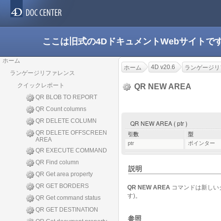
ここは旧式の4DドキュメントWebサイト
ホーム
4D v20.6
ホーム
ランゲージリ
ランゲージリファレンス
クイックレポート
QR NEW AREA
QR BLOB TO REPORT
QR Count columns
QR DELETE COLUMN
QR NEW AREA ( ptr )
QR DELETE OFFSCREEN
引数
型
AREA
ptr
ポインター
QR EXECUTE COMMAND
QR Find column
説明
QR Get area property
QR GET BORDERS
QR NEW AREA
コマンドは新しい
す)。
QR Get command status
QR GET DESTINATION
参照