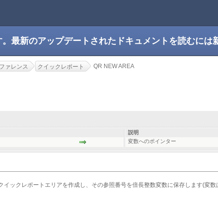
です。最新のアップデートされたドキュメントを読むには
QR NEW AREA
ファレンス
クイックレポート
説明
変数へのポインター
クイックレポートエリアを作成し、その参照番号を倍長整数変数に保存します(変数