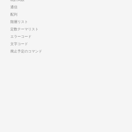
通信
配列
階層リスト
定数テーマリスト
エラーコード
文字コード
廃止予定のコマンド