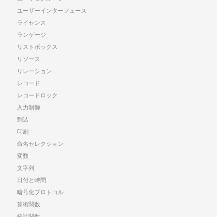
ユーザーインターフェース
ライセンス
ランゲージ
リストボックス
リソース
リレーション
レコード
レコードロック
入力制御
割込
印刷
命名セレクション
変数
文字列
日付と時間
暗号化プロトコル
算術関数
統計関数