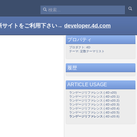
新サイトをご利用下さい→
developer.4d.com
プロパティ
プロダクト: 4D
テーマ: 定数テーマリスト
履歴
ARTICLE USAGE
ランゲージリファレンス ( 4D v20)
ランゲージリファレンス ( 4D v20.1)
ランゲージリファレンス ( 4D v20.2)
ランゲージリファレンス ( 4D v20.3)
ランゲージリファレンス ( 4D v20.4)
ランゲージリファレンス ( 4D v20.5)
ランゲージリファレンス
( 4D v20.6)