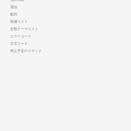
通信
配列
階層リスト
定数テーマリスト
エラーコード
文字コード
廃止予定のコマンド