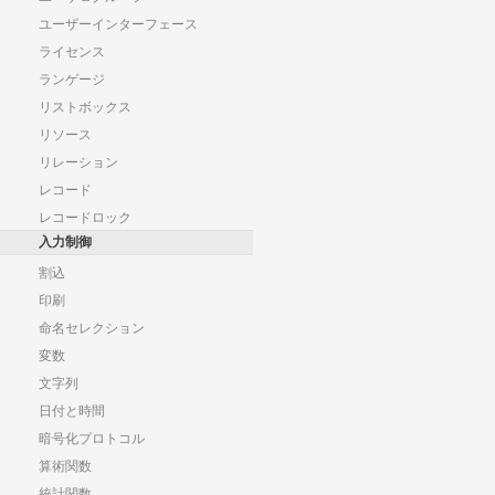
ユーザーインターフェース
ライセンス
ランゲージ
リストボックス
リソース
リレーション
レコード
レコードロック
入力制御
割込
印刷
命名セレクション
変数
文字列
日付と時間
暗号化プロトコル
算術関数
統計関数