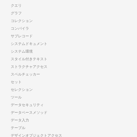
クエリ
グラフ
コレクション
コンパイラ
サブレコード
システムドキュメント
システム環境
スタイル付きテキスト
ストラクチャアクセス
スペルチェッカー
セット
セレクション
ツール
データセキュリティ
データベースメソッド
データ入力
テーブル
デザインオブジェクトアクセス