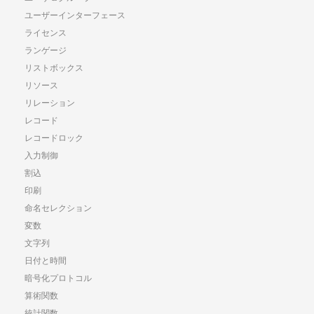
ユーザーインターフェース
ライセンス
ランゲージ
リストボックス
リソース
リレーション
レコード
レコードロック
入力制御
割込
印刷
命名セレクション
変数
文字列
日付と時間
暗号化プロトコル
算術関数
統計関数