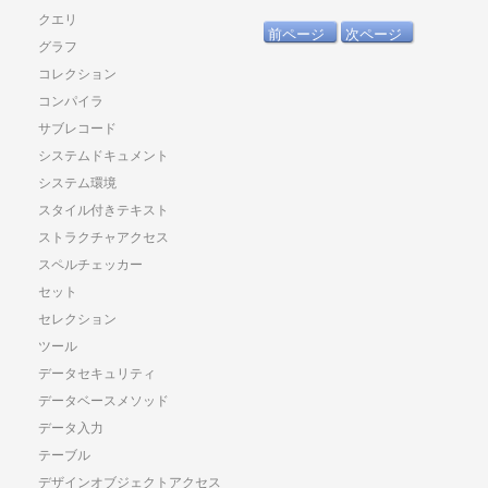
クエリ
前ページ
次ページ
グラフ
コレクション
コンパイラ
サブレコード
システムドキュメント
システム環境
スタイル付きテキスト
ストラクチャアクセス
スペルチェッカー
セット
セレクション
ツール
データセキュリティ
データベースメソッド
データ入力
テーブル
デザインオブジェクトアクセス