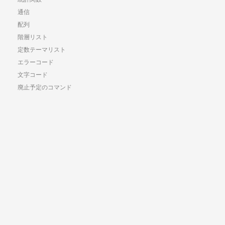
通信
配列
階層リスト
定数テーマリスト
エラーコード
文字コード
廃止予定のコマンド