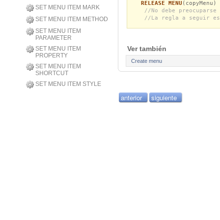
RELEASE MENU
(copyMenu)
SET MENU ITEM MARK
//No debe preocuparse 
//La regla a seguir es
SET MENU ITEM METHOD
SET MENU ITEM
PARAMETER
Ver también
SET MENU ITEM
PROPERTY
Create menu
SET MENU ITEM
SHORTCUT
SET MENU ITEM STYLE
anterior
siguiente