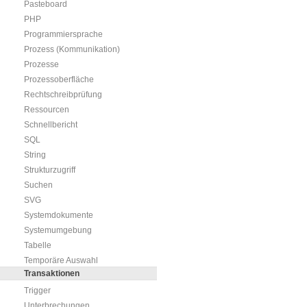
Pasteboard
PHP
Programmiersprache
Prozess (Kommunikation)
Prozesse
Prozessoberfläche
Rechtschreibprüfung
Ressourcen
Schnellbericht
SQL
String
Strukturzugriff
Suchen
SVG
Systemdokumente
Systemumgebung
Tabelle
Temporäre Auswahl
Transaktionen
Trigger
Unterbrechungen