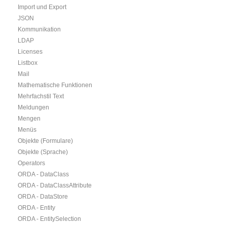
Import und Export
JSON
Kommunikation
LDAP
Licenses
Listbox
Mail
Mathematische Funktionen
Mehrfachstil Text
Meldungen
Mengen
Menüs
Objekte (Formulare)
Objekte (Sprache)
Operators
ORDA - DataClass
ORDA - DataClassAttribute
ORDA - DataStore
ORDA - Entity
ORDA - EntitySelection