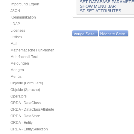
SET DATABASE PARAMET
Import und Export
SHOW MENU BAR
ST SET ATTRIBUTES
JSON
Kommunikation
LDAP
Licenses
Vorige Seite
Nächste Seite
Listbox
Mail
Mathematische Funktionen
Mehrfachstil Text
Meldungen
Mengen
Menüs
Objekte (Formulare)
Objekte (Sprache)
Operators
ORDA - DataClass
ORDA - DataClassAttribute
ORDA - DataStore
ORDA - Entity
ORDA - EntitySelection