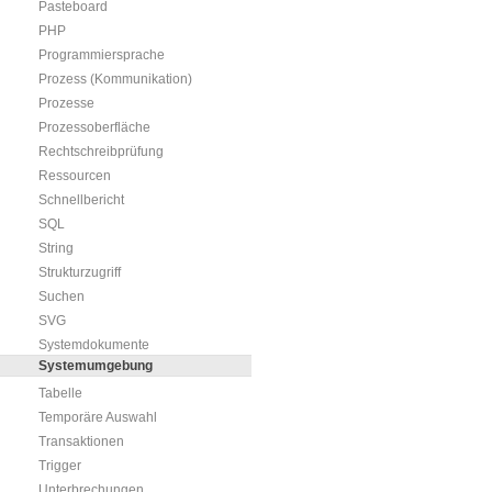
Pasteboard
PHP
Programmiersprache
Prozess (Kommunikation)
Prozesse
Prozessoberfläche
Rechtschreibprüfung
Ressourcen
Schnellbericht
SQL
String
Strukturzugriff
Suchen
SVG
Systemdokumente
Systemumgebung
Tabelle
Temporäre Auswahl
Transaktionen
Trigger
Unterbrechungen