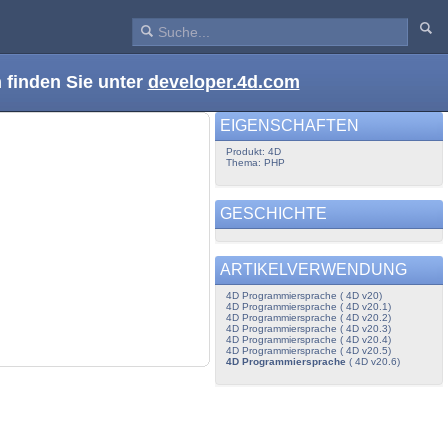
 finden Sie unter
developer.4d.com
EIGENSCHAFTEN
Produkt: 4D
Thema: PHP
GESCHICHTE
ARTIKELVERWENDUNG
4D Programmiersprache ( 4D v20)
4D Programmiersprache ( 4D v20.1)
4D Programmiersprache ( 4D v20.2)
4D Programmiersprache ( 4D v20.3)
4D Programmiersprache ( 4D v20.4)
4D Programmiersprache ( 4D v20.5)
4D Programmiersprache
( 4D v20.6)