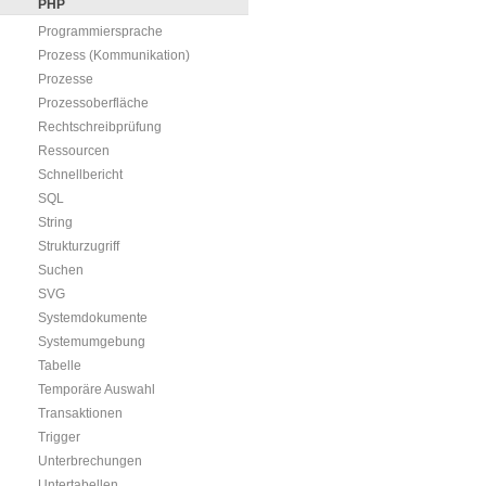
PHP
Programmiersprache
Prozess (Kommunikation)
Prozesse
Prozessoberfläche
Rechtschreibprüfung
Ressourcen
Schnellbericht
SQL
String
Strukturzugriff
Suchen
SVG
Systemdokumente
Systemumgebung
Tabelle
Temporäre Auswahl
Transaktionen
Trigger
Unterbrechungen
Untertabellen