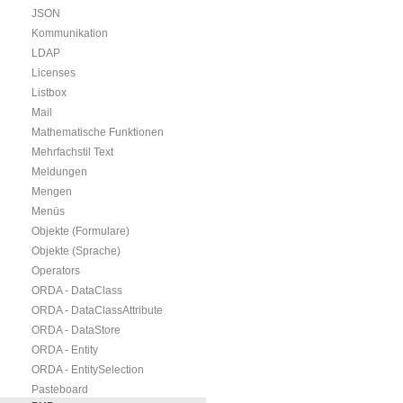
JSON
Kommunikation
LDAP
Licenses
Listbox
Mail
Mathematische Funktionen
Mehrfachstil Text
Meldungen
Mengen
Menüs
Objekte (Formulare)
Objekte (Sprache)
Operators
ORDA - DataClass
ORDA - DataClassAttribute
ORDA - DataStore
ORDA - Entity
ORDA - EntitySelection
Pasteboard