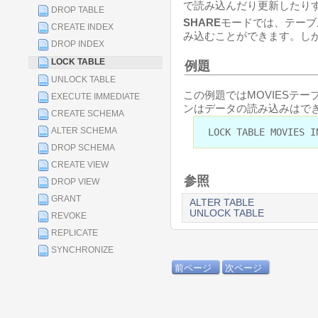
で読み込んだり更新したり
DROP TABLE
SHARE
モードでは、テーブ
CREATE INDEX
み込むことができます。し
DROP INDEX
LOCK TABLE
例題
UNLOCK TABLE
この例題ではMOVIESテ
EXECUTE IMMEDIATE
ンはデータの読み込みはでき
CREATE SCHEMA
ALTER SCHEMA
LOCK TABLE MOVIES I
DROP SCHEMA
CREATE VIEW
参照
DROP VIEW
GRANT
ALTER TABLE
UNLOCK TABLE
REVOKE
REPLICATE
SYNCHRONIZE
前ページ
次ページ