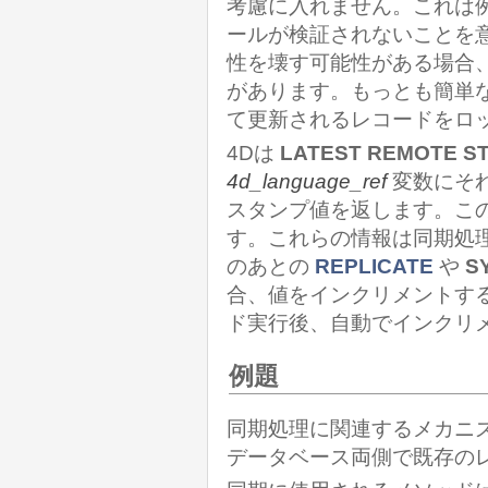
考慮に入れません。これは
ールが検証されないことを
性を壊す可能性がある場合
があります。もっとも簡単な
て更新されるレコードをロ
4Dは
LATEST REMOTE S
4d_language_ref
変数にそ
スタンプ値を返します。こ
す。これらの情報は同期処
のあとの
REPLICATE
や
S
合、値をインクリメントす
ド実行後、自動でインクリ
例題
同期処理に関連するメカニ
データベース両側で既存の