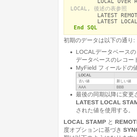
LOCAL OVER R
LOCAL, 後述の表参照
LATEST REMOTE ST
LATEST LOCAL STA
End SQL
初期のデータは以下の通り:
LOCALデータベースの
データベースのレコード
MyField フィールド
LOCAL
古い値
新しい値
AAA
BBB
最後の同期以降に変更
LATEST LOCAL STA
された値を使用する。
LOCAL STAMP
と
REMOT
度オプションに基づき
SYN