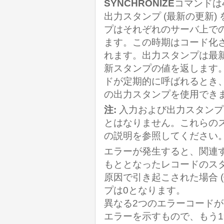
SYNCHRONIZE
コマンドは
出力スタンプ (最新の更新)
プはそれぞれのサーバ上で
ます。この時期はコード化
れます。出力スタンプは最
新スタンプの値を返します
ドが定期的に呼ばれるとき
の出力スタンプを使用でき
注
:
入力および出力スタンプ
とはなりません。これらの
の説明を参照してください
エラーが発生すると、関連
もととなったレコードのス
原因で引き起こされた場合 
プは0となります。
異なる2つのエラーコード
エラーを示すもので、もう