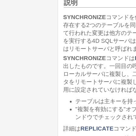
説明
SYNCHRONIZE
コマンドを
存在する2つのテーブルを
て行われた変更は他方のテ
を実行する4D SQLサー
はリモートサーバと呼ばれ
SYNCHRONIZE
コマンドは
出したものです。一回目の
ローカルサーバに複製し、
タをリモートサーバに複製
用に設定されていなければな
テーブルは主キーを持
"複製を有効にする"
ンドウでチェックされ
詳細は
REPLICATE
コマン