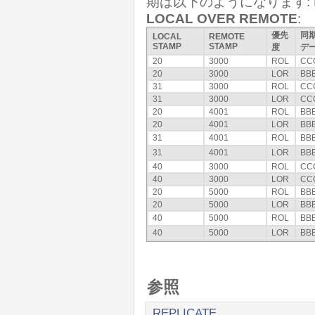
期は以下のようになります: R
LOCAL OVER REMOTE
:
優先
同
LOCAL
REMOTE
STAMP
STAMP
度
デ
20
3000
ROL
CC
20
3000
LOR
BB
31
3000
ROL
CC
31
3000
LOR
CC
20
4001
ROL
BB
20
4001
LOR
BB
31
4001
ROL
BB
31
4001
LOR
BB
40
3000
ROL
CC
40
3000
LOR
CC
20
5000
ROL
BB
20
5000
LOR
BB
40
5000
ROL
BB
40
5000
LOR
BB
参照
REPLICATE