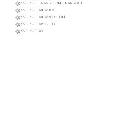
SVG_SET_TRANSFORM_TRANSLATE
SVG_SET_VIEWBOX
SVG_SET_VIEWPORT_FILL
SVG_SET_VISIBILITY
SVG_SET_XY