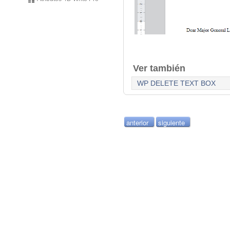
Ver también
WP DELETE TEXT BOX
anterior
siguiente