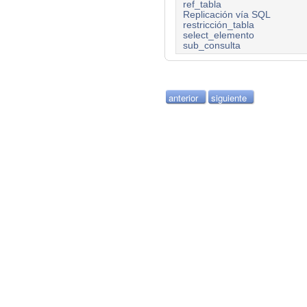
ref_tabla
Replicación vía SQL
restricción_tabla
select_elemento
sub_consulta
anterior
siguiente