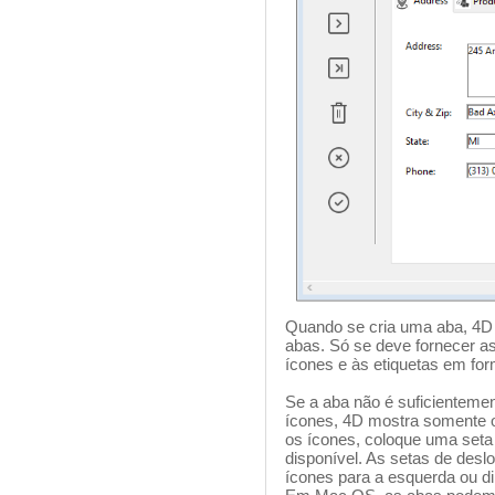
Quando se cria uma aba, 4D 
abas. Só se deve fornecer a
ícones e às etiquetas em form
Se a aba não é suficientemen
ícones, 4D mostra somente o
os ícones, coloque uma seta 
disponível. As setas de des
ícones para a esquerda ou dir