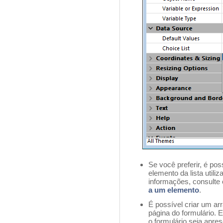
Se você preferir, é po
elemento da lista utiliz
informações, consulte
a um elemento
.
É possível criar um a
página do formulário. 
o formulário seja apre