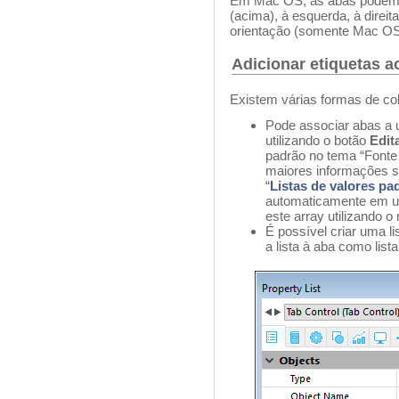
Em Mac OS, as abas podem s
(acima), à esquerda, à direita
orientação (somente Mac OS)
Adicionar etiquetas a
Existem várias formas de co
Pode associar abas a u
utilizando o botão
Edit
padrão no tema “Fonte 
maiores informações so
“
Listas de valores pa
automaticamente em um 
este array utilizando 
É possível criar uma lis
a lista à aba como list