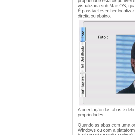
propriedade está disponível
visualizada sob Mac OS, quan
É possível escolher localiza
direita ou abaixo.
A orientação das abas é defi
propriedades:
Quando as abas com uma ori
Windows ou com a plataform