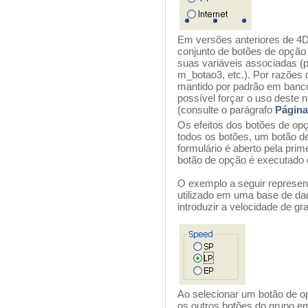
Em versões anteriores de 4
conjunto de botões de opção e
suas variáveis associadas (
m_botao3, etc.). Por razões d
mantido por padrão em banco
possível forçar o uso deste 
(consulte o parágrafo
Página
Os efeitos dos botões de o
todos os botões, um botão d
formulário é aberto pela pr
botão de opção é executado 
O exemplo a seguir represe
utilizado em uma base de da
introduzir a velocidade de gr
Ao selecionar um botão de o
os outros botões do grupo em