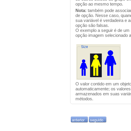
opção ao mesmo tempo.
Nota:
também pode associar 
de opção. Nesse caso, quand
sua variável é verdadeira e a
opção são falsas.
O exemplo a seguir é de um
opção imagem selecionado a
O valor contido em um objet
automaticamente; os valore
armazenados em suas variáv
métodos.
anterior
seguido