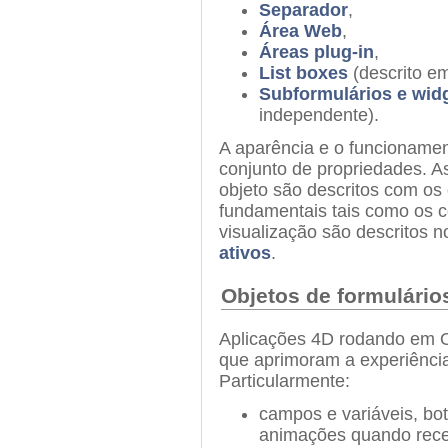
Separador
,
Área Web
,
Áreas plug-in
,
List boxes
(descrito e
Subformulários e wid
independente).
A aparência e o funcionamen
conjunto de propriedades. As
objeto são descritos com os
fundamentais tais como os c
visualização são descritos n
ativos
.
Objetos de formulári
Aplicações 4D rodando em O
que aprimoram a experiência
Particularmente:
campos e variáveis, bo
animações quando rece