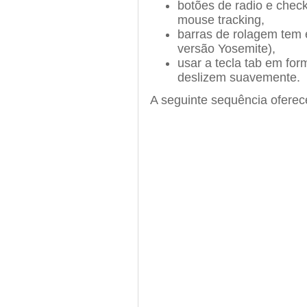
botões de radio e che
mouse tracking,
barras de rolagem tem 
versão Yosemite),
usar a tecla tab em for
deslizem suavemente.
A seguinte sequência ofere