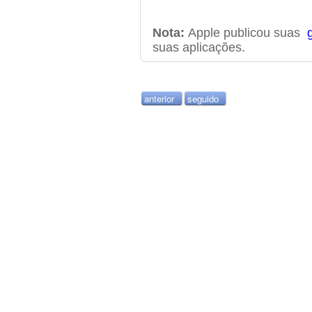
Nota:
Apple publicou suas
suas aplicações.
anterior
seguido