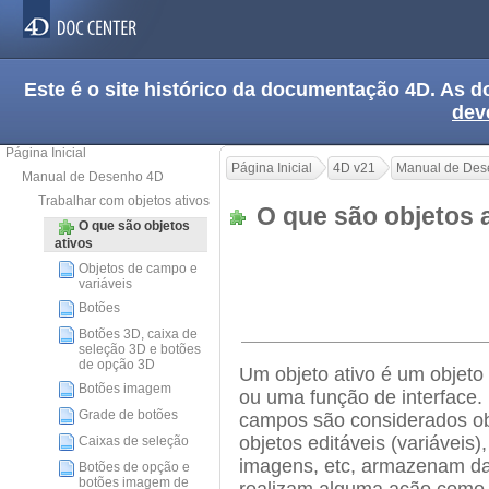
Este é o site histórico da documentação 4D. As
dev
Página Inicial
Página Inicial
4D v21
Manual de Des
Manual de Desenho 4D
Trabalhar com objetos ativos
O que são objetos 
O que são objetos
ativos
Objetos de campo e
variáveis
Botões
Botões 3D, caixa de
seleção 3D e botões
de opção 3D
Um objeto ativo é um objeto
Botões imagem
ou uma função de interface. 
Grade de botões
campos são considerados obj
objetos editáveis (variáveis
Caixas de seleção
imagens, etc, armazenam d
Botões de opção e
botões imagem de