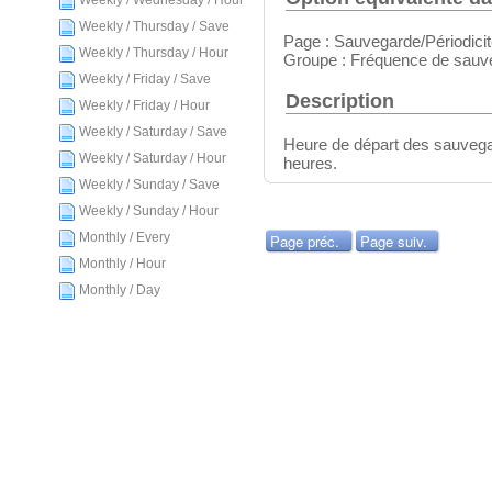
Weekly / Wednesday / Hour
Weekly / Thursday / Save
Page : Sauvegarde/Périodici
Weekly / Thursday / Hour
Groupe : Fréquence de sauv
Weekly / Friday / Save
Description
Weekly / Friday / Hour
Weekly / Saturday / Save
Heure de départ des sauveg
Weekly / Saturday / Hour
heures.
Weekly / Sunday / Save
Weekly / Sunday / Hour
Monthly / Every
Page préc.
Page suiv.
Monthly / Hour
Monthly / Day