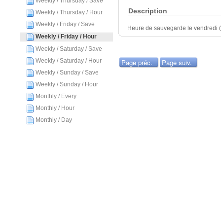
Weekly / Thursday / Save
Description
Weekly / Thursday / Hour
Weekly / Friday / Save
Heure de sauvegarde le vendredi (pr
Weekly / Friday / Hour
Weekly / Saturday / Save
Weekly / Saturday / Hour
Page préc.
Page suiv.
Weekly / Sunday / Save
Weekly / Sunday / Hour
Monthly / Every
Monthly / Hour
Monthly / Day