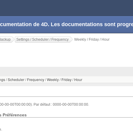
 documentation de 4D. Les documentations sont prog
Backup
Settings / Scheduler / Frequency
Weekly / Friday / Hour
ngs / Scheduler / Frequency / Weekly / Friday / Hour
00-00-00T00:00:00). Par défaut : 0000-00-00T00:00:00.
s Préférences
e.