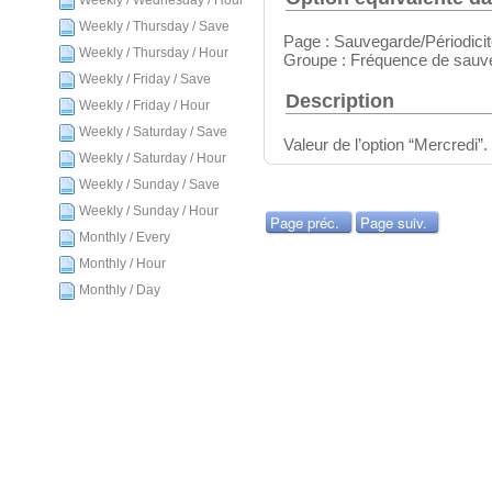
Weekly / Wednesday / Hour
Weekly / Thursday / Save
Page : Sauvegarde/Périodici
Weekly / Thursday / Hour
Groupe : Fréquence de sauv
Weekly / Friday / Save
Description
Weekly / Friday / Hour
Weekly / Saturday / Save
Valeur de l’option “Mercredi”.
Weekly / Saturday / Hour
Weekly / Sunday / Save
Weekly / Sunday / Hour
Page préc.
Page suiv.
Monthly / Every
Monthly / Hour
Monthly / Day