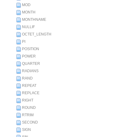
MOD
MONTH
MONTHNAME
NULLIF
OCTET_LENGTH
PI
POSITION
POWER
QUARTER
RADIANS
RAND
REPEAT
REPLACE
RIGHT
ROUND
RTRIM
SECOND
SIGN