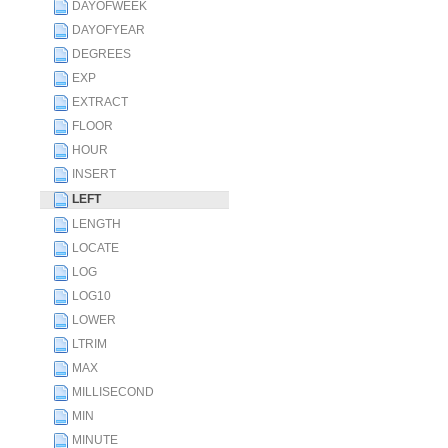
DAYOFWEEK
DAYOFYEAR
DEGREES
EXP
EXTRACT
FLOOR
HOUR
INSERT
LEFT
LENGTH
LOCATE
LOG
LOG10
LOWER
LTRIM
MAX
MILLISECOND
MIN
MINUTE