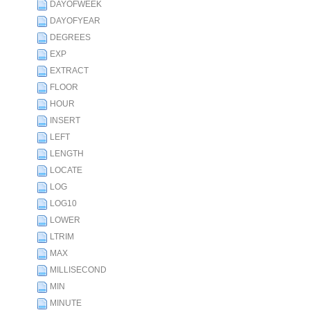
DAYOFWEEK
DAYOFYEAR
DEGREES
EXP
EXTRACT
FLOOR
HOUR
INSERT
LEFT
LENGTH
LOCATE
LOG
LOG10
LOWER
LTRIM
MAX
MILLISECOND
MIN
MINUTE