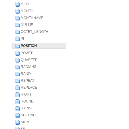
MOD
MONTH
MONTHNAME
NULLIF
OCTET_LENGTH
PI
POSITION
POWER
QUARTER
RADIANS
RAND
REPEAT
REPLACE
RIGHT
ROUND
RTRIM
SECOND
SIGN