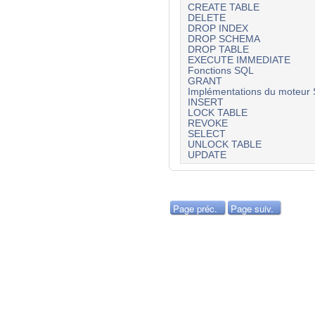
CREATE TABLE
DELETE
DROP INDEX
DROP SCHEMA
DROP TABLE
EXECUTE IMMEDIATE
Fonctions SQL
GRANT
Implémentations du moteur
INSERT
LOCK TABLE
REVOKE
SELECT
UNLOCK TABLE
UPDATE
Page préc.
Page suiv.