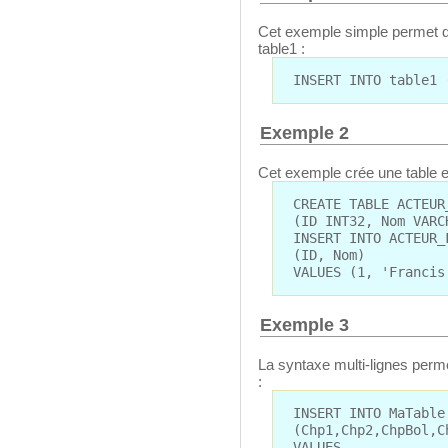
Cet exemple simple permet d'
table1 :
INSERT INTO table1 
Exemple 2
Cet exemple crée une table et
CREATE TABLE ACTEUR
(ID INT32, Nom VARC
INSERT INTO ACTEUR_
(ID, Nom)
VALUES (1, 'Francis
Exemple 3
La syntaxe multi-lignes permet
:
INSERT INTO MaTable
(Chp1,Chp2,ChpBol,C
VALUES