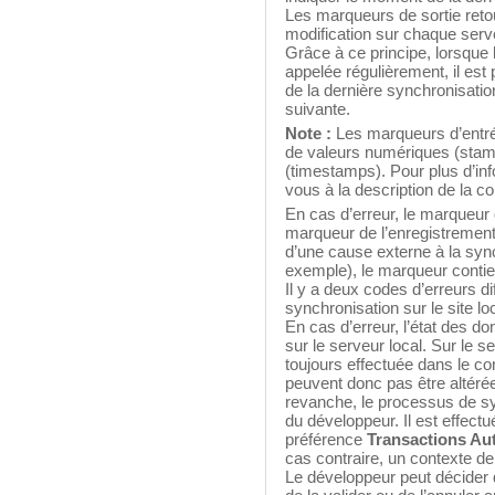
Les marqueurs de sortie reto
modification sur chaque serve
Grâce à ce principe, lorsqu
appelée régulièrement, il est 
de la dernière synchronisatio
suivante.
Note :
Les marqueurs d’entré
de valeurs numériques (stam
(timestamps). Pour plus d’in
vous à la description de la
En cas d’erreur, le marqueur 
marqueur de l’enregistrement à 
d’une cause externe à la syn
exemple), le marqueur contie
Il y a deux codes d’erreurs di
synchronisation sur le site loca
En cas d’erreur, l’état des d
sur le serveur local. Sur le s
toujours effectuée dans le co
peuvent donc pas être altérée
revanche, le processus de sy
du développeur. Il est effectu
préférence
Transactions Au
cas contraire, un contexte d
Le développeur peut décider d