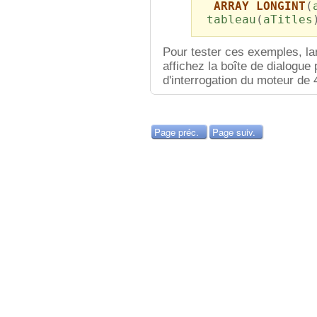
ARRAY LONGINT
(
tableau
(
aTitles
Pour tester ces exemples, l
affichez la boîte de dialogue
d'interrogation du moteur de 
Page préc.
Page suiv.