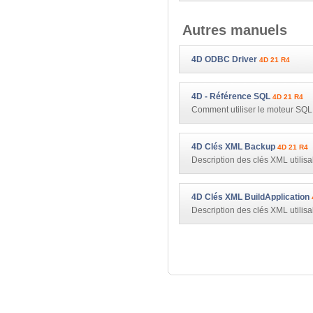
Autres manuels
4D ODBC Driver
4D 21 R4
4D - Référence SQL
4D 21 R4
Comment utiliser le moteur SQL
4D Clés XML Backup
4D 21 R4
Description des clés XML utilisa
4D Clés XML BuildApplication
Description des clés XML uti