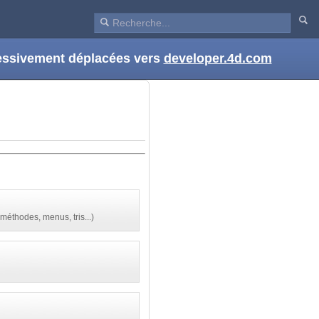
ressivement déplacées vers
developer.4d.com
méthodes, menus, tris...)