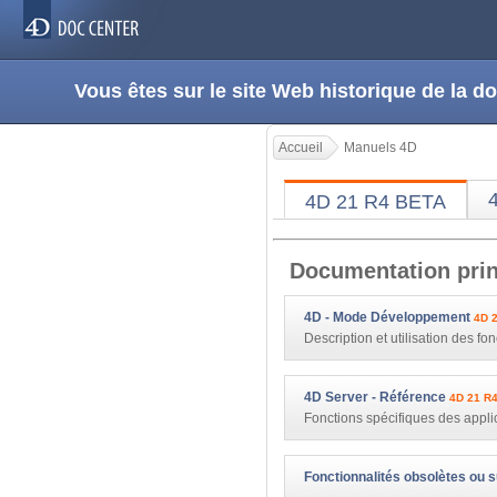
Vous êtes sur le site Web historique de la
Accueil
Manuels 4D
4D 21 R4 BETA
Documentation prin
4D - Mode Développement
4D 
Description et utilisation des f
4D Server - Référence
4D 21 R
Fonctions spécifiques des appli
Fonctionnalités obsolètes ou 