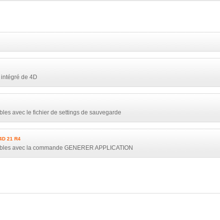
 intégré de 4D
bles avec le fichier de settings de sauvegarde
4D 21 R4
lisables avec la commande GENERER APPLICATION