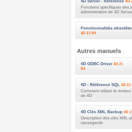
4D Server - Référence
4D 
Fonctions spécifiques des 
administration de 4D Server
Fonctionnalités obsolèt
4D 21 R4
Autres manuels
4D ODBC Driver
4D 21
R4
4D - Référence SQL
4D 21
Comment utiliser le moteur
de 4D
4D Clés XML Backup
4D 2
Description des clés XML uti
sauvegarde