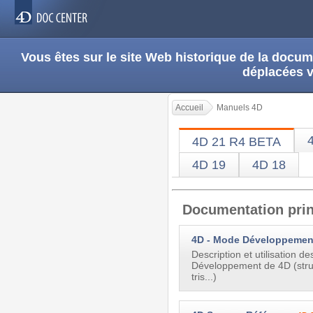
Vous êtes sur le site Web historique de la doc
déplacées 
Accueil
Manuels 4D
4D 21 R4 BETA
4D 19
4D 18
Documentation prin
4D - Mode Développemen
Description et utilisation d
Développement de 4D (stru
tris...)