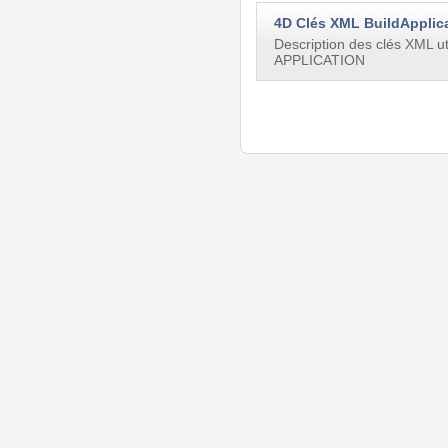
4D Clés XML BuildApplic
Description des clés XML 
APPLICATION