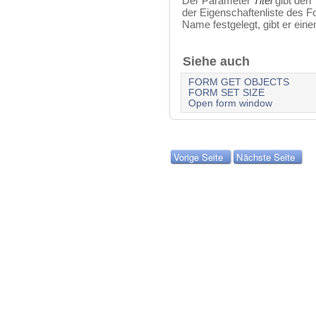
Der Parameter
Titel
gibt den 
der Eigenschaftenliste des F
Name festgelegt, gibt er eine
Siehe auch
FORM GET OBJECTS
FORM SET SIZE
Open form window
Vorige Seite
Nächste Seite