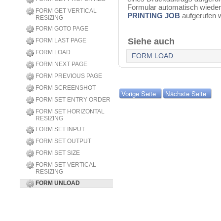
Formular automatisch wieder
FORM GET VERTICAL
PRINTING JOB
aufgerufen w
RESIZING
FORM GOTO PAGE
Siehe auch
FORM LAST PAGE
FORM LOAD
FORM LOAD
FORM NEXT PAGE
FORM PREVIOUS PAGE
FORM SCREENSHOT
Vorige Seite
Nächste Seite
FORM SET ENTRY ORDER
FORM SET HORIZONTAL
RESIZING
FORM SET INPUT
FORM SET OUTPUT
FORM SET SIZE
FORM SET VERTICAL
RESIZING
FORM UNLOAD