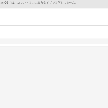
Mac OSでは、コマンドはこの出力タイプでは何もしません。