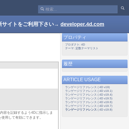
新サイトをご利用下さい→
developer.4d.com
プロパティ
プロダクト: 4D
テーマ: 定数テーマリスト
履歴
ARTICLE USAGE
ランゲージリファレンス ( 4D v19)
ランゲージリファレンス ( 4D v19.1)
ランゲージリファレンス ( 4D v19.4)
ランゲージリファレンス ( 4D v19.5)
ランゲージリファレンス ( 4D v19.6)
ランゲージリファレンス ( 4D v19.7)
ランゲージリファレンス
( 4D v19.8)
内容を記録するよう4Dに指示しま
) を使用して有効にできます。