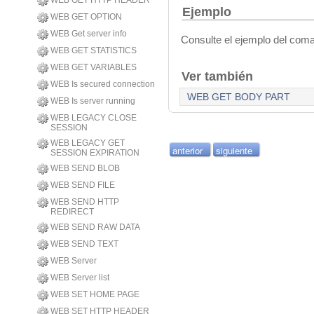
WEB GET HTTP HEADER
Ejemplo
WEB GET OPTION
WEB Get server info
Consulte el ejemplo del co
WEB GET STATISTICS
WEB GET VARIABLES
Ver también
WEB Is secured connection
WEB GET BODY PART
WEB Is server running
WEB LEGACY CLOSE
SESSION
WEB LEGACY GET
anterior
siguiente
SESSION EXPIRATION
WEB SEND BLOB
WEB SEND FILE
WEB SEND HTTP
REDIRECT
WEB SEND RAW DATA
WEB SEND TEXT
WEB Server
WEB Server list
WEB SET HOME PAGE
WEB SET HTTP HEADER