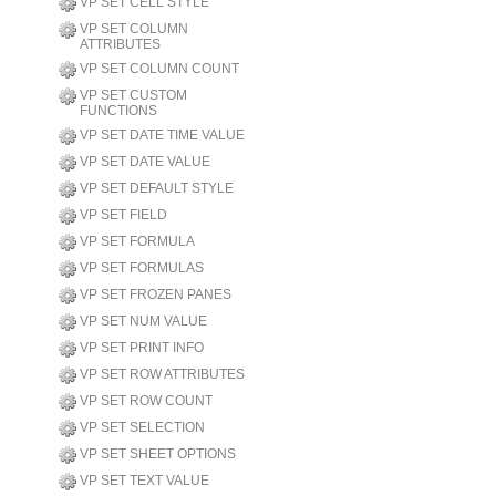
VP SET CELL STYLE
VP SET COLUMN
ATTRIBUTES
VP SET COLUMN COUNT
VP SET CUSTOM
FUNCTIONS
VP SET DATE TIME VALUE
VP SET DATE VALUE
VP SET DEFAULT STYLE
VP SET FIELD
VP SET FORMULA
VP SET FORMULAS
VP SET FROZEN PANES
VP SET NUM VALUE
VP SET PRINT INFO
VP SET ROW ATTRIBUTES
VP SET ROW COUNT
VP SET SELECTION
VP SET SHEET OPTIONS
VP SET TEXT VALUE