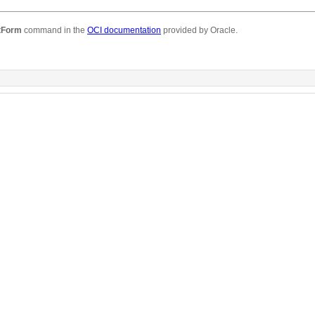
tForm
command in the
OCI documentation
provided by Oracle.