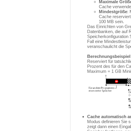
Maximale Größ
Cache verwendet.
Mindestgröße
:
Cache reserviert
100 MB sein.
Das Einrichten von Gren
Datenbanken, die auf R
Speicherkonfiguration 
Fall eine Mindestleis
veranschaulicht die Spe
Berechnungsbeispiel 
Reserviert für tatsäch
Prozent des für den C
Maximum = 1 GB Min
Cache automatisch an
Modus definieren Sie 
zeigt dann einen Einga