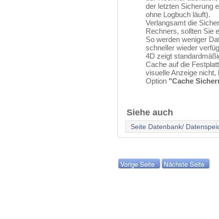
der letzten Sicherung
ohne Logbuch läuft).
Verlangsamt die Sicher
Rechners, sollten Sie eb
So werden weniger Dat
schneller wieder verfüg
4D zeigt standardmäßig
Cache auf die Festplat
visuelle Anzeige nicht
Option
"Cache Sicher
Siehe auch
Seite Datenbank/ Datenspei
Vorige Seite
Nächste Seite