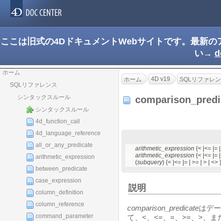
ここは旧式の4DドキュメントWebサイトです。最新
い→
d
ホーム
4D v19
ホーム
SQLリファレ
SQLリファレンス
シンタックスルール
comparison_pred
シンタックスルール
4d_function_call
4d_language_reference
all_or_any_predicate
arithmetic_expression
{< |<= |= 
arithmetic_expression
{< |<= |= |
arithmetic_expression
(
subquery
) {< |<= |= | >= | > | <> 
between_predicate
case_expression
説明
column_definition
column_reference
comparison_predicate
はデー
command_parameter
て、<、<=、=、>=、>、