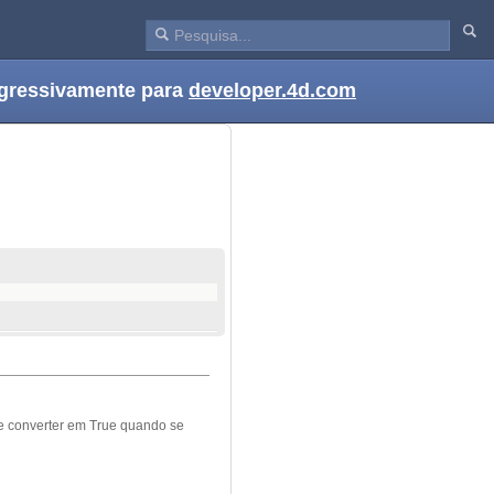
ogressivamente para
developer.4d.com
e converter em
True
quando se