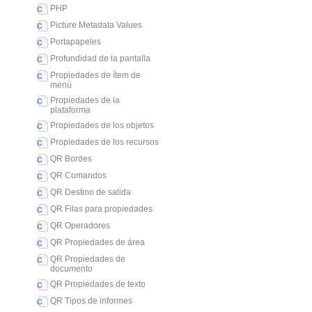
PHP
Picture Metadata Values
Portapapeles
Profundidad de la pantalla
Propiedades de ítem de
menú
Propiedades de la
plataforma
Propiedades de los objetos
Propiedades de los recursos
QR Bordes
QR Comandos
QR Destino de salida
QR Filas para propiedades
QR Operadores
QR Propiedades de área
QR Propiedades de
documento
QR Propiedades de texto
QR Tipos de informes