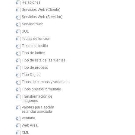
Relaciones
Servicios Web (Cliente)
Servicios Web (Servidor)
Servidor web
SQL
Teclas de función
Texto multiestilo
Tipo de índice
Tipo de lista de las fuentes
Tipo de proceso
Tipo Digest
Tipos de campos y variables
Tipos objetos formulario
Transformación de
imágenes
Valores para acción
estándar asociada
Ventana
Web Area
XML