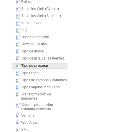
Relaciones
Servicios Web (Cliente)
Servicios Web (Servidor)
Servidor web
SQL
Teclas de función
Texto multiestilo
Tipo de índice
Tipo de lista de las fuentes
Tipo de proceso
Tipo Digest
Tipos de campos y variables
Tipos objetos formulario
Transformación de
imágenes
Valores para acción
estándar asociada
Ventana
Web Area
XML