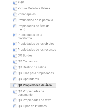
PHP
Picture Metadata Values
Portapapeles
Profundidad de la pantalla
Propiedades de ítem de
menú
Propiedades de la
plataforma
Propiedades de los objetos
Propiedades de los recursos
QR Bordes
QR Comandos
QR Destino de salida
QR Filas para propiedades
QR Operadores
QR Propiedades de área
QR Propiedades de
documento
QR Propiedades de texto
QR Tipos de informes