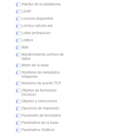
Interfaz de la plataforma
LDAP
Licencia disponible
List box cálculo pie
Listas jerárquicas
Listbox
Mail
Mantenimiento archivo de
datos
Motor de la base
Nombres de metadatos
imágenes
Números de puerto TCP
Objetos de formulario
(Acceso)
Objetos y colecciones
Opciones de impresión
Parámetro de formulario
Parámetros de la base
Parámetros Gráficos