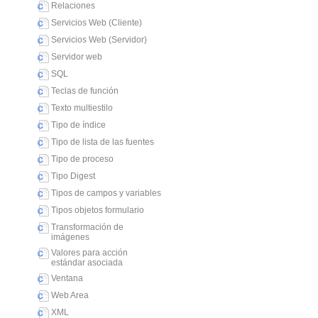
Relaciones
Servicios Web (Cliente)
Servicios Web (Servidor)
Servidor web
SQL
Teclas de función
Texto multiestilo
Tipo de índice
Tipo de lista de las fuentes
Tipo de proceso
Tipo Digest
Tipos de campos y variables
Tipos objetos formulario
Transformación de
imágenes
Valores para acción
estándar asociada
Ventana
Web Area
XML