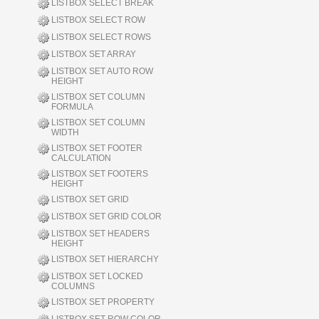
LISTBOX SELECT BREAK
LISTBOX SELECT ROW
LISTBOX SELECT ROWS
LISTBOX SET ARRAY
LISTBOX SET AUTO ROW
HEIGHT
LISTBOX SET COLUMN
FORMULA
LISTBOX SET COLUMN
WIDTH
LISTBOX SET FOOTER
CALCULATION
LISTBOX SET FOOTERS
HEIGHT
LISTBOX SET GRID
LISTBOX SET GRID COLOR
LISTBOX SET HEADERS
HEIGHT
LISTBOX SET HIERARCHY
LISTBOX SET LOCKED
COLUMNS
LISTBOX SET PROPERTY