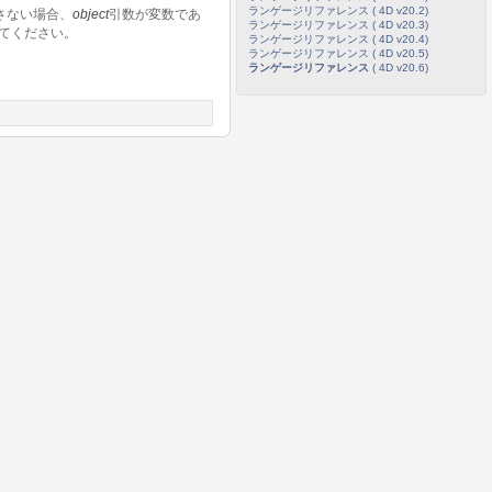
ランゲージリファレンス ( 4D v20.2)
さない場合、
object
引数が変数であ
ランゲージリファレンス ( 4D v20.3)
てください。
ランゲージリファレンス ( 4D v20.4)
ランゲージリファレンス ( 4D v20.5)
ランゲージリファレンス
( 4D v20.6)