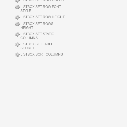
LISTBOX SET ROW COLOR
LISTBOX SET ROW FONT
STYLE
LISTBOX SET ROW HEIGHT
LISTBOX SET ROWS
HEIGHT
LISTBOX SET STATIC
COLUMNS
LISTBOX SET TABLE
SOURCE
LISTBOX SORT COLUMNS