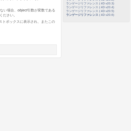
ランゲージリファレンス ( 4D v20.3)
ランゲージリファレンス ( 4D v20.4)
ない場合、
object
引数が変数である
ランゲージリファレンス ( 4D v20.5)
ランゲージリファレンス
( 4D v20.6)
ください。
ストボックスに表示され、またこの