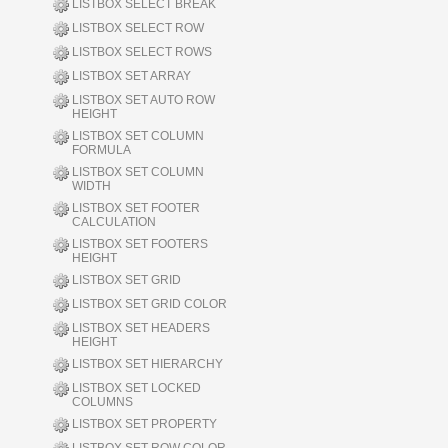
LISTBOX SELECT BREAK
LISTBOX SELECT ROW
LISTBOX SELECT ROWS
LISTBOX SET ARRAY
LISTBOX SET AUTO ROW
HEIGHT
LISTBOX SET COLUMN
FORMULA
LISTBOX SET COLUMN
WIDTH
LISTBOX SET FOOTER
CALCULATION
LISTBOX SET FOOTERS
HEIGHT
LISTBOX SET GRID
LISTBOX SET GRID COLOR
LISTBOX SET HEADERS
HEIGHT
LISTBOX SET HIERARCHY
LISTBOX SET LOCKED
COLUMNS
LISTBOX SET PROPERTY