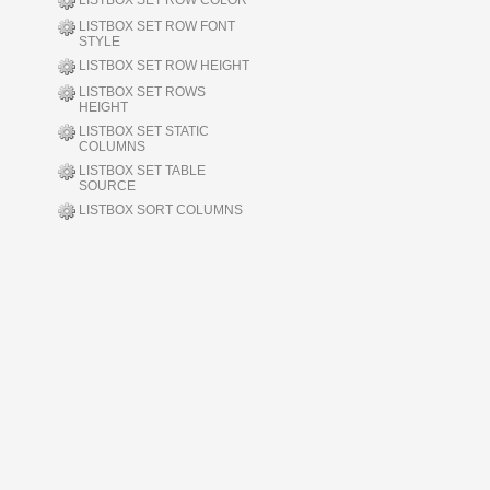
LISTBOX SET ROW COLOR
LISTBOX SET ROW FONT
STYLE
LISTBOX SET ROW HEIGHT
LISTBOX SET ROWS
HEIGHT
LISTBOX SET STATIC
COLUMNS
LISTBOX SET TABLE
SOURCE
LISTBOX SORT COLUMNS