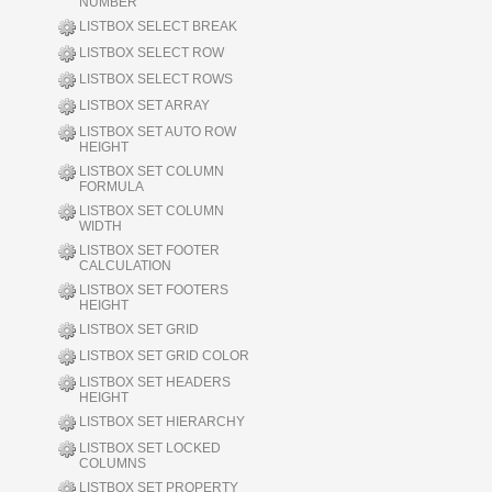
NUMBER
LISTBOX SELECT BREAK
LISTBOX SELECT ROW
LISTBOX SELECT ROWS
LISTBOX SET ARRAY
LISTBOX SET AUTO ROW
HEIGHT
LISTBOX SET COLUMN
FORMULA
LISTBOX SET COLUMN
WIDTH
LISTBOX SET FOOTER
CALCULATION
LISTBOX SET FOOTERS
HEIGHT
LISTBOX SET GRID
LISTBOX SET GRID COLOR
LISTBOX SET HEADERS
HEIGHT
LISTBOX SET HIERARCHY
LISTBOX SET LOCKED
COLUMNS
LISTBOX SET PROPERTY