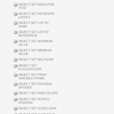
OBJECT SET INDICATOR
TYPE
OBJECT SET KEYBOARD
LAYOUT
OBJECT SET LIST BY
NAME
OBJECT SET LIST BY
REFERENCE
OBJECT SET MAXIMUM
VALUE
OBJECT SET MINIMUM
VALUE
OBJECT SET MULTILINE
OBJECT SET
PLACEHOLDER
OBJECT SET PRINT
VARIABLE FRAME
OBJECT SET RESIZING
OPTIONS
OBJECT SET RGB COLORS
OBJECT SET SCROLL
POSITION
OBJECT SET SCROLLBAR