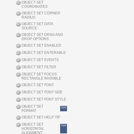
OBJECT SET
COORDINATES
OBJECT SET CORNER
RADIUS
OBJECT SET DATA
SOURCE
OBJECT SET DRAG AND
DROP OPTIONS
OBJECT SET ENABLED
OBJECT SET ENTERABLE
OBJECT SET EVENTS
OBJECT SET FILTER
OBJECT SET FOCUS
RECTANGLE INVISIBLE
OBJECT SET FONT
OBJECT SET FONT SIZE
OBJECT SET FONT STYLE
OBJECT SET
Upd
FORMAT
OBJECT SET HELP TIP
OBJECT SET
Upd
HORIZONTAL
ALIGNMENT