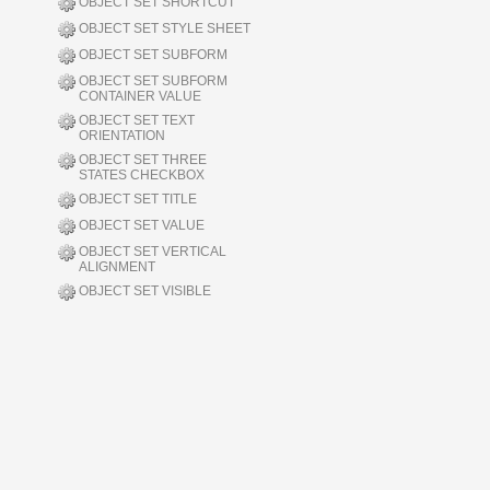
OBJECT SET SHORTCUT
OBJECT SET STYLE SHEET
OBJECT SET SUBFORM
OBJECT SET SUBFORM
CONTAINER VALUE
OBJECT SET TEXT
ORIENTATION
OBJECT SET THREE
STATES CHECKBOX
OBJECT SET TITLE
OBJECT SET VALUE
OBJECT SET VERTICAL
ALIGNMENT
OBJECT SET VISIBLE