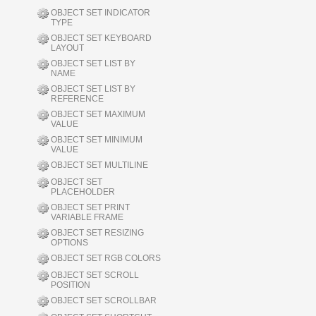
OBJECT SET INDICATOR
TYPE
OBJECT SET KEYBOARD
LAYOUT
OBJECT SET LIST BY
NAME
OBJECT SET LIST BY
REFERENCE
OBJECT SET MAXIMUM
VALUE
OBJECT SET MINIMUM
VALUE
OBJECT SET MULTILINE
OBJECT SET
PLACEHOLDER
OBJECT SET PRINT
VARIABLE FRAME
OBJECT SET RESIZING
OPTIONS
OBJECT SET RGB COLORS
OBJECT SET SCROLL
POSITION
OBJECT SET SCROLLBAR