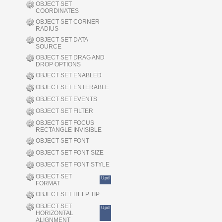
OBJECT SET
COORDINATES
OBJECT SET CORNER
RADIUS
OBJECT SET DATA
SOURCE
OBJECT SET DRAG AND
DROP OPTIONS
OBJECT SET ENABLED
OBJECT SET ENTERABLE
OBJECT SET EVENTS
OBJECT SET FILTER
OBJECT SET FOCUS
RECTANGLE INVISIBLE
OBJECT SET FONT
OBJECT SET FONT SIZE
OBJECT SET FONT STYLE
OBJECT SET
Upd
FORMAT
OBJECT SET HELP TIP
OBJECT SET
Upd
HORIZONTAL
ALIGNMENT