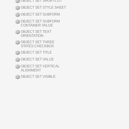
OBJECT SET SHORTCUT
OBJECT SET STYLE SHEET
OBJECT SET SUBFORM
OBJECT SET SUBFORM
CONTAINER VALUE
OBJECT SET TEXT
ORIENTATION
OBJECT SET THREE
STATES CHECKBOX
OBJECT SET TITLE
OBJECT SET VALUE
OBJECT SET VERTICAL
ALIGNMENT
OBJECT SET VISIBLE