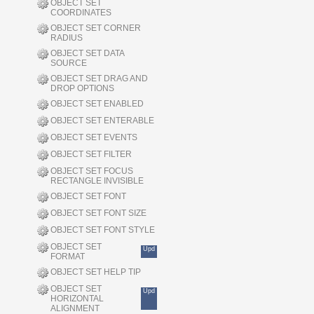
OBJECT SET
COORDINATES
OBJECT SET CORNER
RADIUS
OBJECT SET DATA
SOURCE
OBJECT SET DRAG AND
DROP OPTIONS
OBJECT SET ENABLED
OBJECT SET ENTERABLE
OBJECT SET EVENTS
OBJECT SET FILTER
OBJECT SET FOCUS
RECTANGLE INVISIBLE
OBJECT SET FONT
OBJECT SET FONT SIZE
OBJECT SET FONT STYLE
OBJECT SET
Upd
FORMAT
OBJECT SET HELP TIP
OBJECT SET
Upd
HORIZONTAL
ALIGNMENT