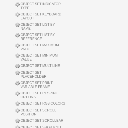
OBJECT SET INDICATOR
TYPE
OBJECT SET KEYBOARD
LAYOUT
OBJECT SET LIST BY
NAME
OBJECT SET LIST BY
REFERENCE
OBJECT SET MAXIMUM
VALUE
OBJECT SET MINIMUM
VALUE
OBJECT SET MULTILINE
OBJECT SET
PLACEHOLDER
OBJECT SET PRINT
VARIABLE FRAME
OBJECT SET RESIZING
OPTIONS
OBJECT SET RGB COLORS
OBJECT SET SCROLL
POSITION
OBJECT SET SCROLLBAR
OBJECT SET SHORTCUT