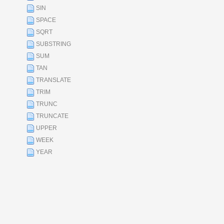
SIN
SPACE
SQRT
SUBSTRING
SUM
TAN
TRANSLATE
TRIM
TRUNC
TRUNCATE
UPPER
WEEK
YEAR