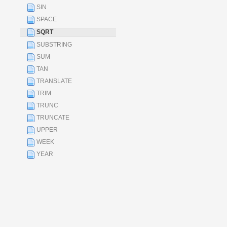
SIN
SPACE
SQRT
SUBSTRING
SUM
TAN
TRANSLATE
TRIM
TRUNC
TRUNCATE
UPPER
WEEK
YEAR