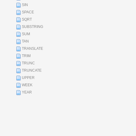
SIN
SPACE
SQRT
SUBSTRING
SUM
TAN
TRANSLATE
TRIM
TRUNC
TRUNCATE
UPPER
WEEK
YEAR