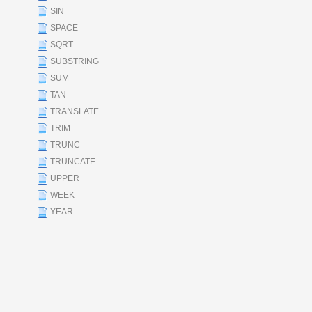
SIN
SPACE
SQRT
SUBSTRING
SUM
TAN
TRANSLATE
TRIM
TRUNC
TRUNCATE
UPPER
WEEK
YEAR